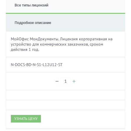
Все типы лицензий
Подробное описание
МойОфис МоиДокументы. Лицензия корпоративная на
устройство для коммерческих заказчиков, сроком
действия 1 год.
N-DOCS-BD-N-S1-L12U12-ST
УЗНАТЬ ЦЕНУ