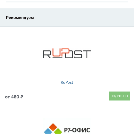
Рекомендуем
RuPost
от 480 ₽