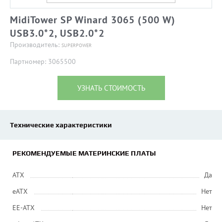
MidiTower SP Winard 3065 (500 W)
USB3.0*2, USB2.0*2
Производитель:
SUPERPOWER
Партномер: 3065500
УЗНАТЬ СТОИМОСТЬ
Технические характеристики
РЕКОМЕНДУЕМЫЕ МАТЕРИНСКИЕ ПЛАТЫ
ATX
Да
eATX
Нет
EE-ATX
Нет