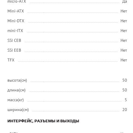
micro-ATX
Да
Mini-ATX
Нет
Mini-DTX
Нет
mini-ITX
Нет
SSI CEB
Нет
SSI EEB
Нет
ТFХ
Нет
высота(см)
50
длина(см)
50
масса(кг)
5
ширина(см)
20
ИНТЕРФЕЙС, РАЗЪЕМЫ И ВЫХОДЫ