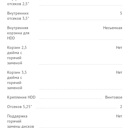
отсеков 2,5"
Внутренних
5
отсеков 3,5"
Внутренняя
Несъемная
корзина для
HDD
Корзин 2,5
Нет
дюйма с
горячей
заменой
Корзин 3,5
Нет
дюйма с
горячей
заменой
Крепление HDD
Винтовое
Отсеков 5,25"
2
Поддержка
Нет
горячей
замены дисков