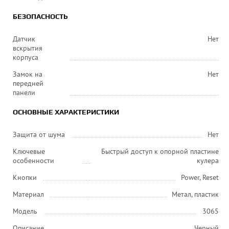
БЕЗОПАСНОСТЬ
Датчик
Нет
вскрытия
корпуса
Замок на
Нет
передней
панели
ОСНОВНЫЕ ХАРАКТЕРИСТИКИ
Защита от шума
Нет
Ключевые
Быстрый доступ к опорной пластине
особенности
кулера
Кнопки
Power, Reset
Материал
Метал, пластик
Модель
3065
Описание
Черный