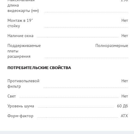
длина
видеокарты (мм)
Монтаж в 19"
Нет
стойку
Наличие окна
Нет
Поддерживаемые
Полноразмерные
платы
расширения
ПОТРЕБИТЕЛЬСКИЕ СВОЙСТВА
Противопылевой
Нет
фильтр
Свет
Нет
Уровень шума
60 Дб
Форм-фактор
ATX