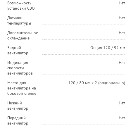
Возможность
Нет
установки СВО
Датчики
Нет
температуры
Дополнительное
Нет
охлаждение
Задний
Опция 120 / 92 мм
вентилятор
Индикация
Нет
скорости
вентиляторов
Место для
120 / 80 мм x 2 (опционально)
вентилятора на
боковой стенке
Нижний
Нет
вентилятор
Передний
Нет
вентилятор