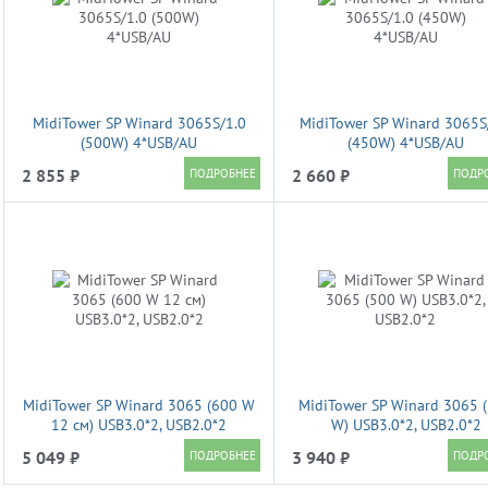
MidiTower SP Winard 3065S/1.0
MidiTower SP Winard 3065S
(500W) 4*USB/AU
(450W) 4*USB/AU
2 855 ₽
2 660 ₽
MidiTower SP Winard 3065 (600 W
MidiTower SP Winard 3065 
12 см) USB3.0*2, USB2.0*2
W) USB3.0*2, USB2.0*2
5 049 ₽
3 940 ₽