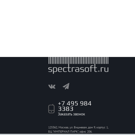
+7 495 984
3383
Заказать звонок
125362, Москва, ул. Вишневая, дом 9, корпус 1,
БЦ "ИМПЕРИАЛ ПАРК", офис 206.