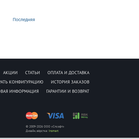
Последняя
АКЦИИ
СТАТЬИ
ОПЛАТА И ДОСТАВКА
РАТЬ КОНФИГУРАЦИЮ
ИСТОРИЯ ЗАКАЗОВ
ОВАЯ ИНФОРМАЦИЯ
ГАРАНТИИ И ВОЗВРАТ
© 2009-2026 ООО «Спсофт»
Дизайн, вёрстка:
Insmart