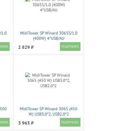
/1.0
MidiTower SP Winard 3065S/1.0
(400W) 4*USB/AU
2 829 ₽
(500
MidiTower SP Winard 3065 (450
W) USB3.0*2, USB2.0*2
3 963 ₽