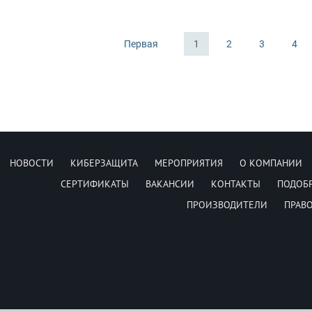
Первая
1
2
3
4
НОВОСТИ
КИБЕРЗАЩИТА
МЕРОПРИЯТИЯ
О КОМПАНИИ
СЕРТИФИКАТЫ
ВАКАНСИИ
КОНТАКТЫ
ПОДОБ
ПРОИЗВОДИТЕЛИ
ПРАВ