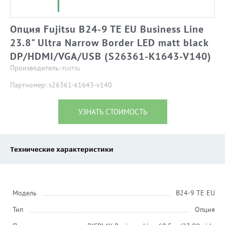
Опция Fujitsu B24-9 TE EU Business Line
23.8" Ultra Narrow Border LED matt black
DP/HDMI/VGA/USB (S26361-K1643-V140)
Производитель:
FUJITSU
Партномер: s26361-k1643-v140
УЗНАТЬ СТОИМОСТЬ
Технические характеристики
Модель
B24-9 TE EU
Тип
Опция