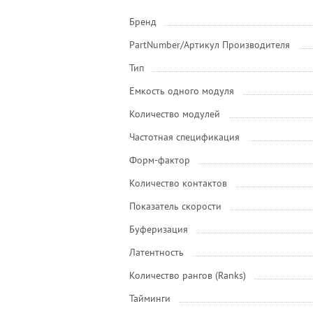
Бренд
PartNumber/Артикул Производителя
Тип
Емкость одного модуля
Количество модулей
Частотная спецификация
Форм-фактор
Количество контактов
Показатель скорости
Буферизация
Латентность
Количество рангов (Ranks)
Тайминги