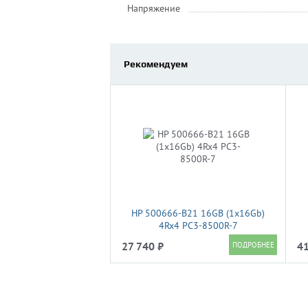
Напряжение
Рекомендуем
HP 500666-B21 16GB (1x16Gb)
4Rx4 PC3-8500R-7
27 740 ₽
41