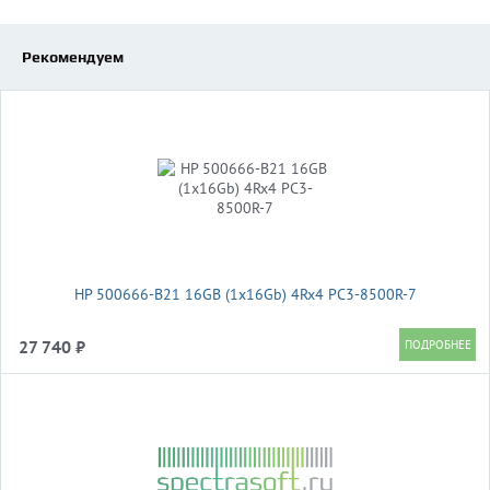
Рекомендуем
HP 500666-B21 16GB (1x16Gb) 4Rx4 PC3-8500R-7
27 740 ₽