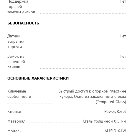
Поддержка
Нет
горячей
замены дисков
БЕЗОПАСНОСТЬ
Датчик
Нет
вскрытия
корпуса
Замок на
Нет
передней
панели
ОСНОВНЫЕ ХАРАКТЕРИСТИКИ
Ключевые
Быстрый доступ к опорной пластине
особенности
кулера, Окно из закаленного стекла
(Tempered Glass)
Кнопки
Power, Reset
Материал
Сталь толщиной 0.5 мм
Модель
ALISIO X4W