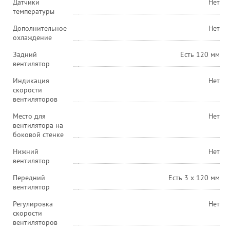
Датчики
Нет
температуры
Дополнительное
Нет
охлаждение
Задний
Есть 120 мм
вентилятор
Индикация
Нет
скорости
вентиляторов
Место для
Нет
вентилятора на
боковой стенке
Нижний
Нет
вентилятор
Передний
Есть 3 x 120 мм
вентилятор
Регулировка
Нет
скорости
вентиляторов