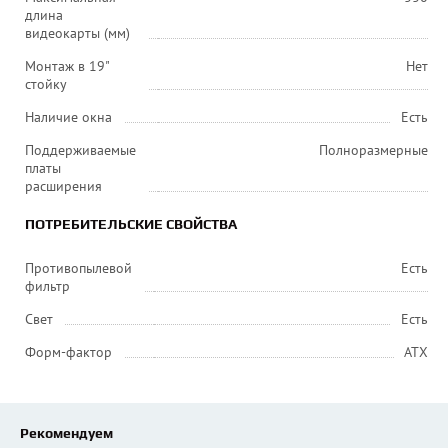
длина
видеокарты (мм)
Монтаж в 19"
Нет
стойку
Наличие окна
Есть
Поддерживаемые
Полноразмерные
платы
расширения
ПОТРЕБИТЕЛЬСКИЕ СВОЙСТВА
Противопылевой
Есть
фильтр
Свет
Есть
Форм-фактор
ATX
Рекомендуем