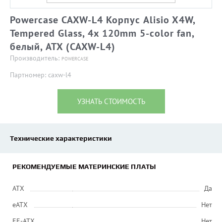
Powercase CAXW-L4 Корпус Alisio X4W,
Tempered Glass, 4x 120mm 5-color fan,
белый, ATX (CAXW-L4)
Производитель:
POWERCASE
Партномер: caxw-l4
УЗНАТЬ СТОИМОСТЬ
Технические характеристики
РЕКОМЕНДУЕМЫЕ МАТЕРИНСКИЕ ПЛАТЫ
ATX
Да
eATX
Нет
EE-ATX
Нет