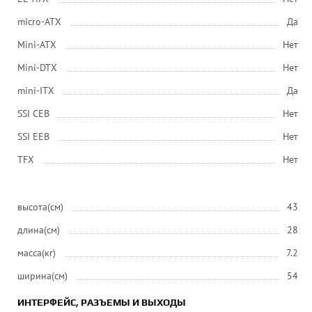
micro-ATX
Да
Mini-ATX
Нет
Mini-DTX
Нет
mini-ITX
Да
SSI CEB
Нет
SSI EEB
Нет
ТFХ
Нет
высота(см)
43
длина(см)
28
масса(кг)
7.2
ширина(см)
54
ИНТЕРФЕЙС, РАЗЪЕМЫ И ВЫХОДЫ