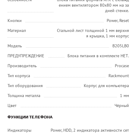
ением вентилятором 80х80 мм на за
дней стенке.
Кнопки
Power, Reset
Материал
Стальной лист толщиной 1 мм верхня
я крышка, 1 мм корпус
Модель
B205LB0
ПРЕДУПРЕЖДЕНИЕ
Блока питания в комплекте НЕТ.
Производитель
Procase
Тип корпуса
Rackmount
Тип оборудования
Корпус для компьютера
Толщина металла
1 мм
Цвет
Чёрный
ФУНКЦИИ ТЕЛЕФОНА
Индикаторы
Power, HDD, 2 индикатора активности сет