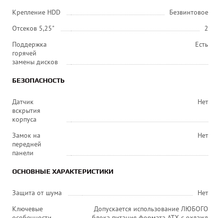
Крепление HDD
Безвинтовое
Отсеков 5,25"
2
Поддержка
Есть
горячей
замены дисков
БЕЗОПАСНОСТЬ
Датчик
Нет
вскрытия
корпуса
Замок на
Нет
передней
панели
ОСНОВНЫЕ ХАРАКТЕРИСТИКИ
Защита от шума
Нет
Ключевые
Допускается использование ЛЮБОГО
особенности
блока питания формата ATX с охлажд