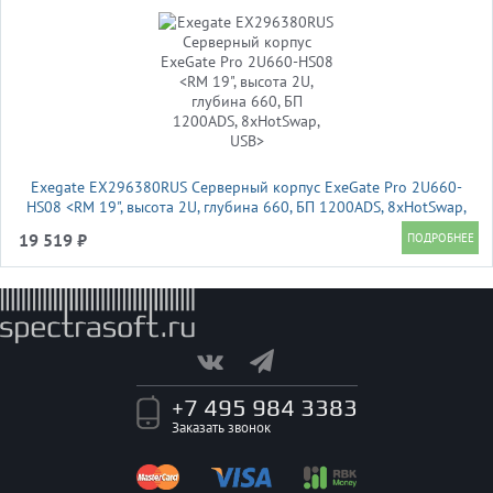
Exegate EX296380RUS Серверный корпус ExeGate Pro 2U660-
HS08 <RM 19", высота 2U, глубина 660, БП 1200ADS, 8xHotSwap,
USB>
19 519 ₽
+7 495 984 3383
Заказать звонок