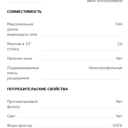
евых контроллеров
СОВМЕСТИМОСТЬ
Максимальная
344
длина
видеокарты (мм)
Монтаж в 19"
2U
стойку
Наличие окна
Нет
Поддерживаемые
Низкопрофильные
платы
расширения
ПОТРЕБИТЕЛЬСКИЕ СВОЙСТВА
Противопылевой
Нет
фильтр
Свет
Нет
Форм-фактор
EATX