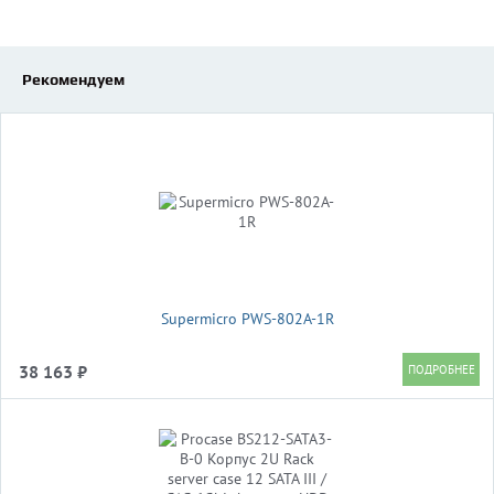
Рекомендуем
Supermicro PWS-802A-1R
38 163 ₽