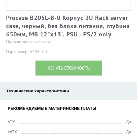
Procase B205L-B-0 Корпус 2U Rack server
case, черный, без блока питания, глубина
650мм, MB 12"x13", PSU - PS/2 only
Производитель:
PROCASE
Партномер: b205l-b-0
УЗНАТЬ СТОИМОСТЬ
Технические характеристики
РЕКОМЕНДУЕМЫЕ МАТЕРИНСКИЕ ПЛАТЫ
ATX
Да
eATX
Да