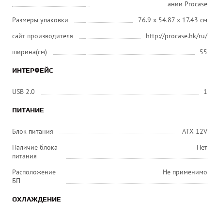
ании Procase
Размеры упаковки
76.9 x 54.87 x 17.43 см
сайт производителя
http://procase.hk/ru/
ширина(см)
55
ИНТЕРФЕЙС
USB 2.0
1
ПИТАНИЕ
Блок питания
ATX 12V
Наличие блока
Нет
питания
Расположение
Не применимо
БП
ОХЛАЖДЕНИЕ