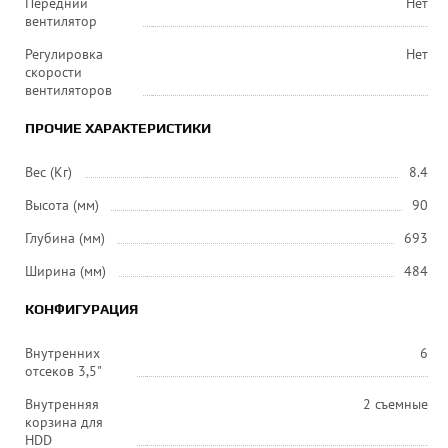
Передний
Нет
вентилятор
Регулировка
Нет
скорости
вентиляторов
ПРОЧИЕ ХАРАКТЕРИСТИКИ
Вес (Кг)
8.4
Высота (мм)
90
Глубина (мм)
693
Ширина (мм)
484
КОНФИГУРАЦИЯ
Внутренних
6
отсеков 3,5"
Внутренняя
2 съемные
корзина для
HDD