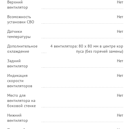
Верхний
Нет
вентилятор
Возможность
Нет
установки СВО
Датчики
Нет
температуры
Дополнительное
4 вентилятора: 80 x 80 мм в центре кор
охлаждение
пуса (без горячей замены)
Задний
Нет
вентилятор
Индикация
Нет
скорости
вентиляторов
Место для
Нет
вентилятора на
боковой стенке
Нижний
Нет
вентилятор