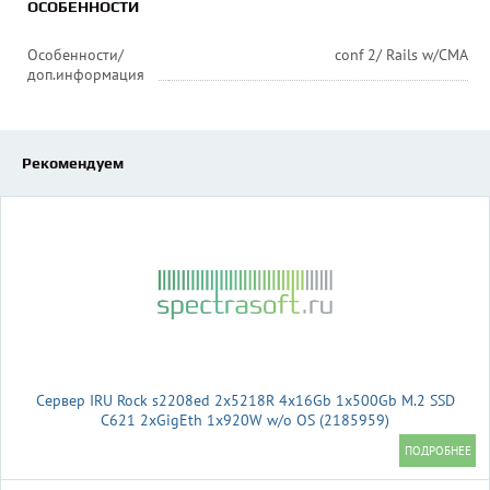
ОСОБЕННОСТИ
Особенности/
conf 2/ Rails w/CMA
доп.информация
Рекомендуем
Сервер IRU Rock s2208ed 2x5218R 4x16Gb 1x500Gb M.2 SSD
С621 2xGigEth 1x920W w/o OS (2185959)