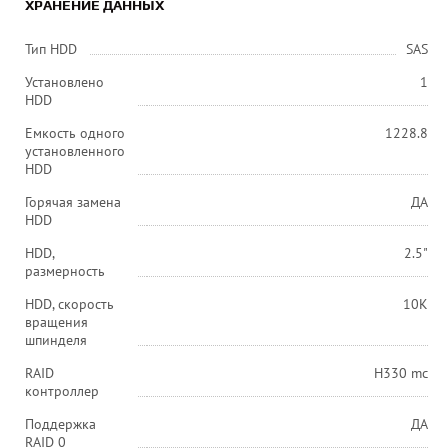
ХРАНЕНИЕ ДАННЫХ
Тип HDD
SAS
Установлено
1
HDD
Емкость одного
1228.8
установленного
HDD
Горячая замена
ДА
HDD
HDD,
2.5"
размерность
HDD, cкорость
10K
вращения
шпинделя
RAID
H330 mc
контроллер
Поддержка
ДА
RAID 0