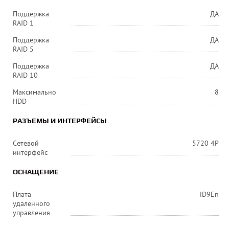
Поддержка
ДА
RAID 1
Поддержка
ДА
RAID 5
Поддержка
ДА
RAID 10
Максимально
8
HDD
РАЗЪЕМЫ И ИНТЕРФЕЙСЫ
Сетевой
5720 4P
интерфейс
ОСНАЩЕНИЕ
Плата
iD9En
удаленного
управления