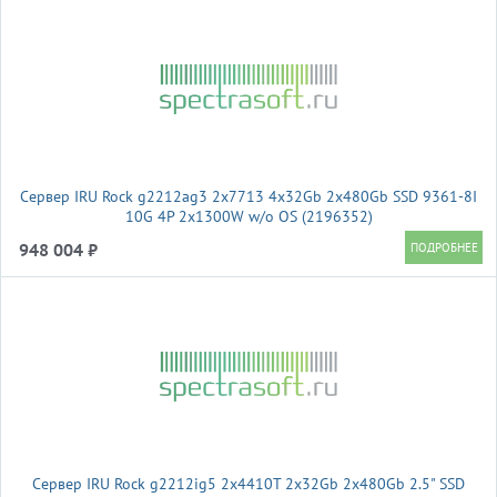
Сервер IRU Rock g2212ag3 2x7713 4x32Gb 2x480Gb SSD 9361-8I
10G 4P 2x1300W w/o OS (2196352)
948 004 ₽
Сервер IRU Rock g2212ig5 2x4410T 2x32Gb 2x480Gb 2.5" SSD