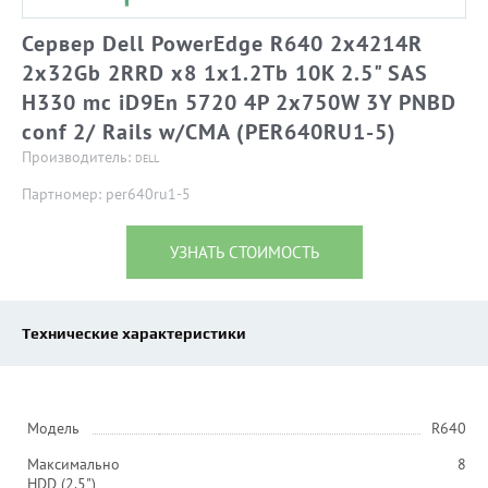
Сервер Dell PowerEdge R640 2x4214R
2x32Gb 2RRD x8 1x1.2Tb 10K 2.5" SAS
H330 mc iD9En 5720 4P 2x750W 3Y PNBD
conf 2/ Rails w/CMA (PER640RU1-5)
Производитель:
DELL
Партномер: per640ru1-5
УЗНАТЬ СТОИМОСТЬ
Технические характеристики
Модель
R640
Максимально
8
HDD (2.5")