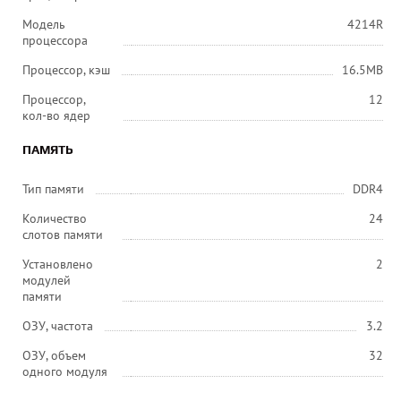
Модель
4214R
процессора
Процессор, кэш
16.5MB
Процессор,
12
кол-во ядер
ПАМЯТЬ
Тип памяти
DDR4
Количество
24
слотов памяти
Установлено
2
модулей
памяти
ОЗУ, частота
3.2
ОЗУ, объем
32
одного модуля