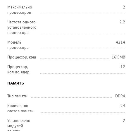
Максимально
2
процессоров
Частота одного
2.2
установленного
процессора
Модель
4214
процессора
Процессор, кэш
16.5MB
Процессор,
12
кол-во ядер
ПАМЯТЬ
Тип памяти
DDR4
Количество
24
слотов памяти
Установлено
2
модулей