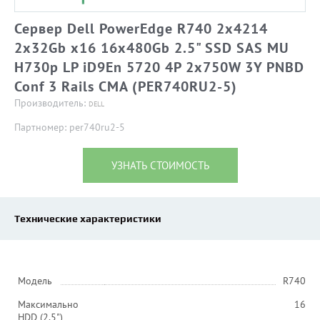
Сервер Dell PowerEdge R740 2x4214
2x32Gb x16 16x480Gb 2.5" SSD SAS MU
H730p LP iD9En 5720 4P 2x750W 3Y PNBD
Conf 3 Rails CMA (PER740RU2-5)
Производитель:
DELL
Партномер: per740ru2-5
УЗНАТЬ СТОИМОСТЬ
Технические характеристики
Модель
R740
Максимально
16
HDD (2.5")