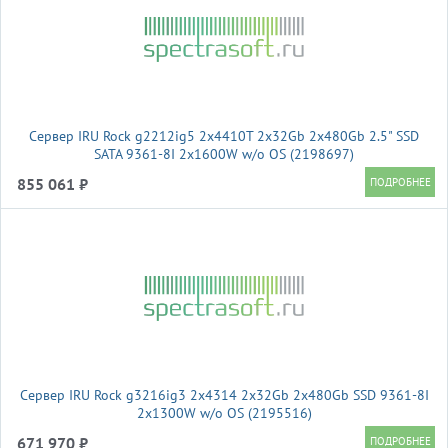
Сервер IRU Rock g2212ig5 2x4410T 2x32Gb 2x480Gb 2.5" SSD
SATA 9361-8I 2x1600W w/o OS (2198697)
855 061 ₽
Сервер IRU Rock g3216ig3 2x4314 2x32Gb 2x480Gb SSD 9361-8I
2x1300W w/o OS (2195516)
671 970 ₽