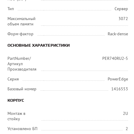
Тип
Сервер
Максимальный
3072
объем памяти
Форм-фактор
Rack-dense
ОСНОВНЫЕ ХАРАКТЕРИСТИКИ
PartNumber/
PER740RU2-5
Артикул
Производителя
Серия
PowerEdge
Базовый номер
1416553
КОРПУС
Монтаж в
2U
стойку
Установлено БП
2