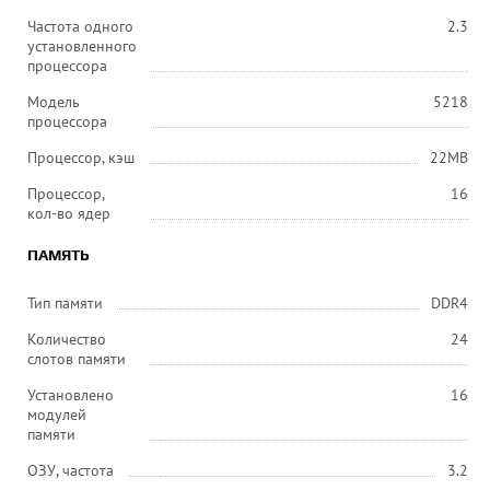
Частота одного
2.3
установленного
процессора
Модель
5218
процессора
Процессор, кэш
22MB
Процессор,
16
кол-во ядер
ПАМЯТЬ
Тип памяти
DDR4
Количество
24
слотов памяти
Установлено
16
модулей
памяти
ОЗУ, частота
3.2