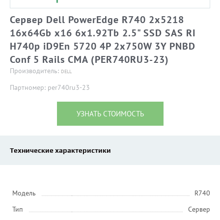
Сервер Dell PowerEdge R740 2x5218
16x64Gb x16 6x1.92Tb 2.5" SSD SAS RI
H740p iD9En 5720 4P 2x750W 3Y PNBD
Conf 5 Rails CMA (PER740RU3-23)
Производитель:
DELL
Партномер: per740ru3-23
УЗНАТЬ СТОИМОСТЬ
Технические характеристики
Модель
R740
Тип
Сервер