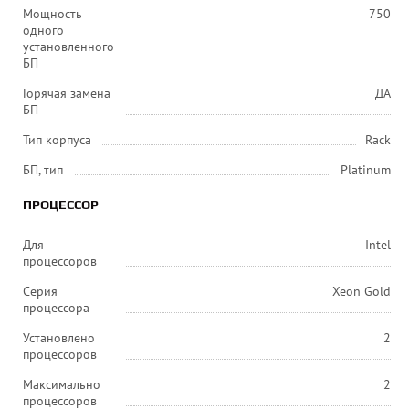
Мощность
750
одного
установленного
БП
Горячая замена
ДА
БП
Тип корпуса
Rack
БП, тип
Platinum
ПРОЦЕССОР
Для
Intel
процессоров
Серия
Xeon Gold
процессора
Установлено
2
процессоров
Максимально
2
процессоров