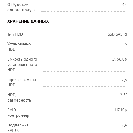
ОЗУ, объем
64
одного модуля
ХРАНЕНИЕ ДАННЫХ
Тип HDD
SSD SAS RI
Установлено
6
HDD
Емкость одного
1966.08
установленного
HDD
Горячая замена
ДА
HDD
HDD,
2.5"
размерность
RAID
H740p
контроллер
Поддержка
ДА
RAID 0