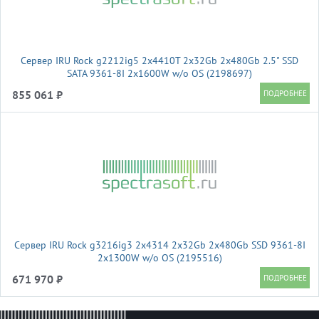
Сервер IRU Rock g2212ig5 2x4410T 2x32Gb 2x480Gb 2.5" SSD
SATA 9361-8I 2x1600W w/o OS (2198697)
855 061 ₽
Сервер IRU Rock g3216ig3 2x4314 2x32Gb 2x480Gb SSD 9361-8I
2x1300W w/o OS (2195516)
671 970 ₽