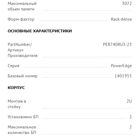
Максимальный
3072
объем памяти
Форм-фактор
Rack-dense
ОСНОВНЫЕ ХАРАКТЕРИСТИКИ
PartNumber/
PER740RU3-23
Артикул
Производителя
Серия
PowerEdge
Базовый номер
1401955
КОРПУС
Монтаж в
2U
стойку
Установлено БП
2
Максимальное
2
количество БП