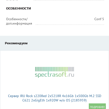
ОСОБЕННОСТИ
Особенности/
Conf 5
доп.информация
Рекомендуем
Сервер IRU Rock s2208ed 2x5218R 4x16Gb 1x500Gb M.2 SSD
С621 2xGigEth 1x920W w/o OS (2185959)