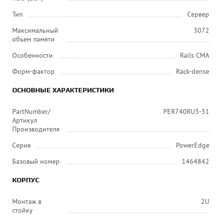
Тип
Сервер
Максимальный
3072
объем памяти
Особенности
Rails CMA
Форм-фактор
Rack-dense
ОСНОВНЫЕ ХАРАКТЕРИСТИКИ
PartNumber/
PER740RU3-31
Артикул
Производителя
Серия
PowerEdge
Базовый номер
1464842
КОРПУС
Монтаж в
2U
стойку