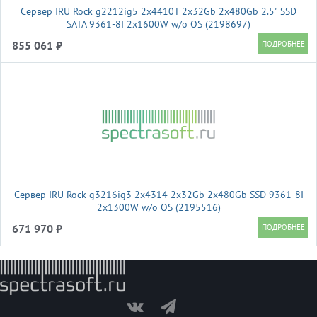
Сервер IRU Rock g2212ig5 2x4410T 2x32Gb 2x480Gb 2.5" SSD
SATA 9361-8I 2x1600W w/o OS (2198697)
855 061 ₽
Сервер IRU Rock g3216ig3 2x4314 2x32Gb 2x480Gb SSD 9361-8I
2x1300W w/o OS (2195516)
671 970 ₽