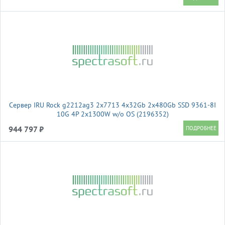
Сервер IRU Rock g2212ag3 2x7713 4x32Gb 2x480Gb SSD 9361-8I
10G 4P 2x1300W w/o OS (2196352)
944 797 ₽