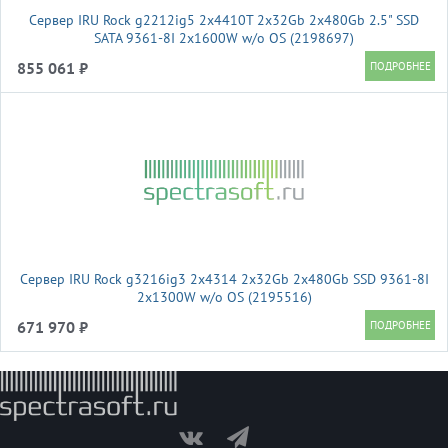
Сервер IRU Rock g2212ig5 2x4410T 2x32Gb 2x480Gb 2.5" SSD
SATA 9361-8I 2x1600W w/o OS (2198697)
855 061 ₽
Сервер IRU Rock g3216ig3 2x4314 2x32Gb 2x480Gb SSD 9361-8I
2x1300W w/o OS (2195516)
671 970 ₽