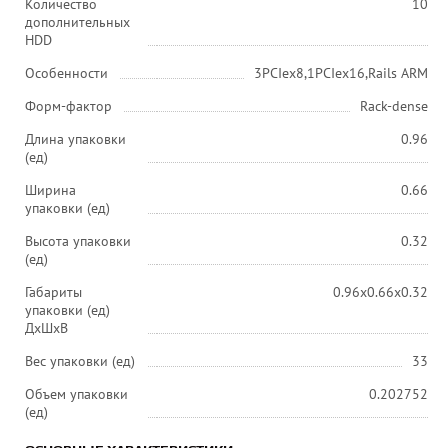
Количество
10
дополнительных
HDD
Особенности
3PCIex8,1PCIex16,Rails ARM
Форм-фактор
Rack-dense
Длина упаковки
0.96
(ед)
Ширина
0.66
упаковки (ед)
Высота упаковки
0.32
(ед)
Габариты
0.96x0.66x0.32
упаковки (ед)
ДхШхВ
Вес упаковки (ед)
33
Объем упаковки
0.202752
(ед)