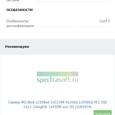
система
ОСОБЕННОСТИ
Особенности/
Conf 2
доп.информация
Рекомендуем
Сервер IRU Rock s2208ed 2x5218R 4x16Gb 1x500Gb M.2 SSD
С621 2xGigEth 1x920W w/o OS (2185959)