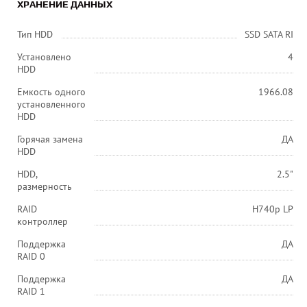
ХРАНЕНИЕ ДАННЫХ
Тип HDD
SSD SATA RI
Установлено
4
HDD
Емкость одного
1966.08
установленного
HDD
Горячая замена
ДА
HDD
HDD,
2.5"
размерность
RAID
H740p LP
контроллер
Поддержка
ДА
RAID 0
Поддержка
ДА
RAID 1