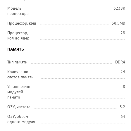
Модель
6238R
процессора
Процессор, кэш
38.5MB
Процессор,
28
кол-во ядер
ПАМЯТЬ
Тип памяти
DDR4
Количество
24
слотов памяти
Установлено
8
модулей
памяти
ОЗУ, частота
3.2
ОЗУ, объем
64
одного модуля