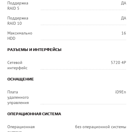
Поддержка
ДА
RAID 5
Поддержка
ДА
RAID 10
Максимально
16
HDD
РАЗЪЕМЫ И ИНТЕРФЕЙСЫ
Сетевой
5720 4P
интерфейс
ОСНАЩЕНИЕ
Плата
iD9En
удаленного
управления
ОПЕРАЦИОННАЯ СИСТЕМА
Операционная
без операционной системы