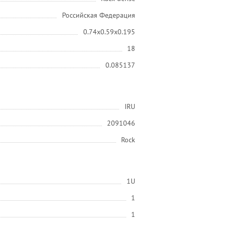
Российская Федерация
0.74x0.59x0.195
18
0.085137
IRU
2091046
Rock
1U
1
1