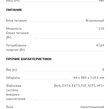
RAID 6+0
Нет
ПИТАНИЕ
Блок питания
Встроенный
Мощность
150
блока питания
(Вт)
Потребление
47.69
энергии (Вт)
ПРОЧИЕ ХАРАКТЕРИСТИКИ
Вес (кг)
8
Габариты
44 х 480 х 518.6 мм
Файловая
Btrfs, EXT4, EXT3, FAT, NTFS, HFS+
система
внешних
накопителей
Язык
мультиязычный