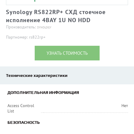
Synology RS822RP+ СХД стоечное
исполнение 4BAY 1U NO HDD
Производитель:
SYNOLOGY
Партномер: rs822rp+
УЗНАТЬ СТОИМОСТЬ
Технические характеристики
ДОПОЛНИТЕЛЬНАЯ ИНФОРМАЦИЯ
Access Control
Нет
List
БЕЗОПАСНОСТЬ