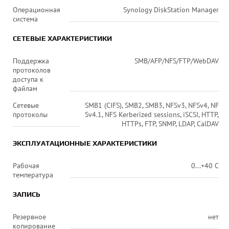
Операционная
Synology DiskStation Manager
система
СЕТЕВЫЕ ХАРАКТЕРИСТИКИ
Поддержка
SMB/AFP/NFS/FTP/WebDAV
протоколов
доступа к
файлам
Сетевые
SMB1 (CIFS), SMB2, SMB3, NFSv3, NFSv4, NF
протоколы
Sv4.1, NFS Kerberized sessions, iSCSI, HTTP,
HTTPs, FTP, SNMP, LDAP, CalDAV
ЭКСПЛУАТАЦИОННЫЕ ХАРАКТЕРИСТИКИ
Рабочая
0...+40 С
температура
ЗАПИСЬ
Резервное
нет
копирование