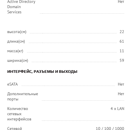
Active Directory
Нет
Domain
Services
высота(см)
22
длина(см)
61
масса(кг)
11
ширина(см)
59
ИНТЕРФЕЙС, РАЗЪЕМЫ И ВЫХОДЫ
eSATA
Нет
Дополнительные
Нет
порты
Количество
4 x LAN
сетевых
интерфейсов
Сетевой
10 / 100 / 1000