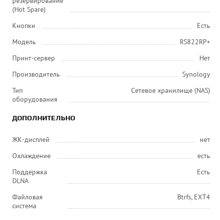
резервирование
(Hot Spare)
Кнопки
Есть
Модель
RS822RP+
Принт-сервер
Нет
Производитель
Synology
Тип
Сетевое хранилище (NAS)
оборудования
ДОПОЛНИТЕЛЬНО
ЖК-дисплей
нет
Охлаждение
есть
Поддержка
Есть
DLNA
Файловая
Btrfs, EXT4
система