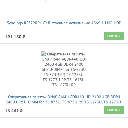
Synology RS822RP+ СХД стоечное исполнение 4BAY 1U NO HDD
191 180 ₽
Оперативная память/ QNAP RAM-4GDR4A0-UD-2400 4GB DDR4
2400 GHz U-DIMM for TS-873U, TS-873U-RP, TS-1273U, TS-1273U-
RP, TS-1673U, TS-1673U-RP
16 461 ₽