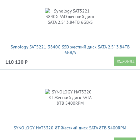
Synology SAT5221-3840G SSD жесткий диск SATA 2.5" 3.84TB
6GB/S
110 120 ₽
SYNOLOGY HAT5320-8T Жесткий диск SATA 8TB 5400RPM