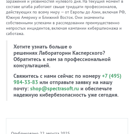
заражения и уязвимостей нулевого дня. На текущий момент в
составе штаба работают свыше тридцати профессионалов,
действующих по всему миру — от Европы до Азии, включая РФ,
Южную Америку и Ближний Восток. Они знамениты
собственными успехами в расследовании преимущественно
непростых инцидентов, включая кампании кибершпионажа и
саботажа.
Хотите узнать больше о
решениях Лаборатории Касперского?
Обратитесь к нам за профессиональной
консультацией.
Свяжитесь с нами сейчас по номеру
+7 (495)
984-33-83
или отправьте заявку на нашу
почту:
shop@spectrasoft.ru
и обеспечьте
надежную кибербезопасность уже сегодня.
Опубликовано 22 августа 2025