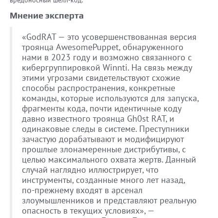
Мнение эксперта
«GodRAT — это усовершенствованная версия
троянца AwesomePuppet, обнаруженного
нами в 2023 году и возможно связанного с
кибергруппировкой Winnti. На связь между
этими угрозами свидетельствуют схожие
способы распространения, конкретные
команды, которые используются для запуска,
фрагменты кода, почти идентичные коду
давно известного троянца Gh0st RAT, и
одинаковые следы в системе. Преступники
зачастую дорабатывают и модифицируют
прошлые злонамеренные дистрибутивы, с
целью максимального охвата жертв. Данный
случай наглядно иллюстрирует, что
инструменты, созданные много лет назад,
по-прежнему входят в арсенал
злоумышленников и представляют реальную
опасность в текущих условиях», —