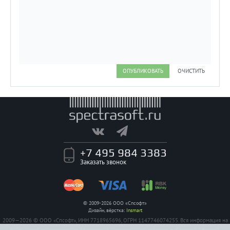
ОПУБЛИКОВАТЬ
ОЧИСТИТЬ
+7 495 984 3383
Заказать звонок
© 2009-2026 ООО «Спсофт»
Дизайн, вёрстка:
Insmart
2009—2026 © ООО «Спсофт», ИНН 7718965696, ОГРН 1147746074255. Вся информация на
сайте носит исключительно справочный характер, и не является публичной офертой,