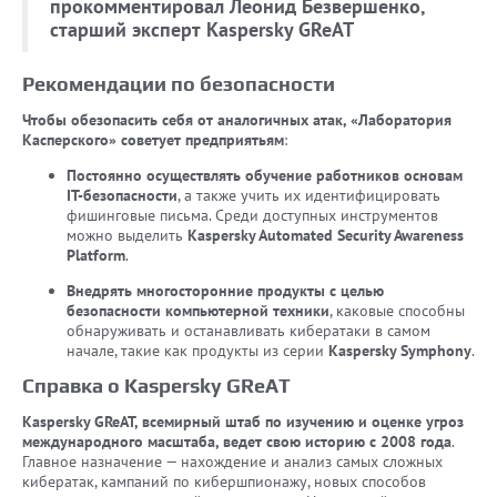
прокомментировал Леонид Безвершенко,
старший эксперт Kaspersky GReAT
Рекомендации по безопасности
Чтобы обезопасить себя от аналогичных атак, «Лаборатория
Касперского» советует предприятьям
:
Постоянно осуществлять обучение работников основам
IT-безопасности
, а также учить их идентифицировать
фишинговые письма. Среди доступных инструментов
можно выделить
Kaspersky Automated Security Awareness
Platform
.
Внедрять многосторонние продукты с целью
безопасности компьютерной техники
, каковые способны
обнаруживать и останавливать кибератаки в самом
начале, такие как продукты из серии
Kaspersky Symphony
.
Справка о Kaspersky GReAT
Kaspersky GReAT, всемирный штаб по изучению и оценке угроз
международного масштаба, ведет свою историю с 2008 года
.
Главное назначение — нахождение и анализ самых сложных
кибератак, кампаний по кибершпионажу, новых способов