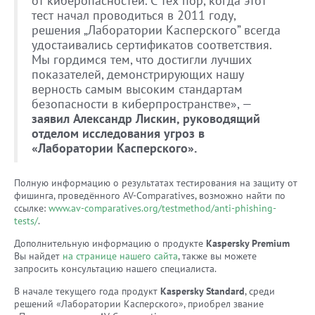
от киберопасностей. С тех пор, когда этот
тест начал проводиться в 2011 году,
решения „Лаборатории Касперского” всегда
удостаивались сертификатов соответствия.
Мы гордимся тем, что достигли лучших
показателей, демонстрирующих нашу
верность самым высоким стандартам
безопасности в киберпространстве», —
заявил Александр Лискин, руководящий
отделом исследования угроз в
«Лаборатории Касперского».
Полную информацию о результатах тестирования на защиту от
фишинга, проведённого AV-Comparatives, возможно найти по
ссылке:
www.av-comparatives.org/testmethod/anti-phishing-
tests/
.
Дополнительную информацию о продукте
Kaspersky Premium
Вы найдет
на странице нашего сайта
, также вы можете
запросить консультацию нашего специалиста.
В начале текущего года продукт
Kaspersky Standard
, среди
решений «Лаборатории Касперского», приобрел звание