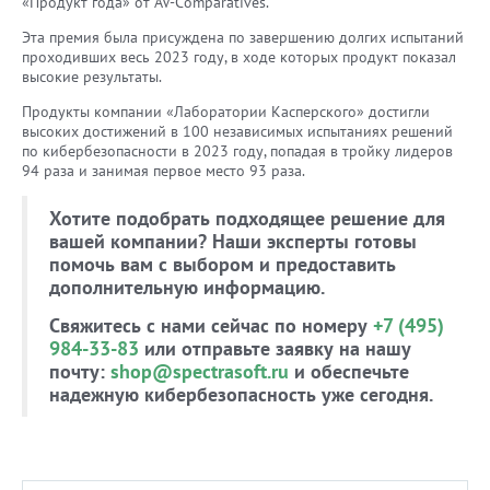
«Продукт года» от AV-Comparatives.
Эта премия была присуждена по завершению долгих испытаний
проходивших весь 2023 году, в ходе которых продукт показал
высокие результаты.
Продукты компании «Лаборатории Касперского» достигли
высоких достижений в 100 независимых испытаниях решений
по кибербезопасности в 2023 году, попадая в тройку лидеров
94 раза и занимая первое место 93 раза.
Хотите подобрать подходящее решение для
вашей компании? Наши эксперты готовы
помочь вам с выбором и предоставить
дополнительную информацию.
Свяжитесь с нами сейчас по номеру
+7 (495)
984-33-83
или отправьте заявку на нашу
почту:
shop@spectrasoft.ru
и обеспечьте
надежную кибербезопасность уже сегодня.