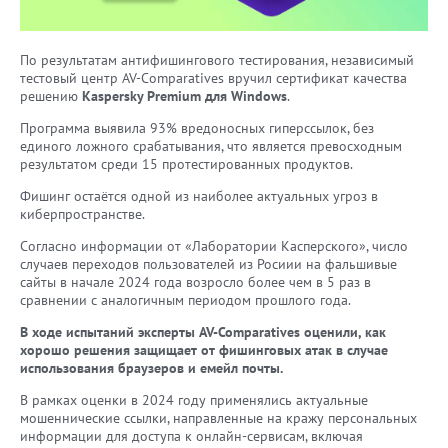
По результатам антифишингового тестирования, независимый
тестовый центр AV-Comparatives вручил сертификат качества
решению
Kaspersky Premium для Windows
.
Программа выявила 93% вредоносных гиперссылок, без
единого ложного срабатывания, что является превосходным
результатом среди 15 протестированных продуктов.
Фишинг остаётся одной из наиболее актуальных угроз в
киберпространстве.
Согласно информации от «Лаборатории Касперского», число
случаев переходов пользователей из Росиии на фальшивые
сайты в начале 2024 года возросло более чем в 5 раз в
сравнении с аналогичным периодом прошлого года.
В ходе испытаний эксперты AV-Comparatives оценили, как
хорошо решения защищает от фишинговых атак в случае
использования браузеров и емейл почты.
В рамках оценки в 2024 году применялись актуальные
мошеннические ссылки, направленные на кражу персональных
информации для доступа к онлайн-сервисам, включая