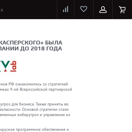
Лазерные принтеры и МФУ
Струйные принтеры и МФУ
Системы предотвращения распространения COVID-19
КАСПЕРСКОГО» БЫЛА
АНИИ ДО 2018 ГОДА
онов РФ ознакомились со стратегией
амках 9-ой Всероссийской партнерской
угроз для бизнеса. Также приняты во
пасности. Основой стратегии стали
еменных киберугроз и управления из
вирусное программное обеспечение и