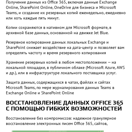
Получение данных из Office 365, включая данные Exchange
Online, SharePoint Online, OneDrive для бизнеса и Microsoft
Teams, и создание их резервных копий еженедельно, ежедневно
или хоть каждые пять минут.
Копии сохраняются в нативном для Microsoft формате, в
архивной базе данных, основанной на движке Jet Blue.
Резервное копирование данных локальных Exchange и
SharePoint снижает воздействие на дата-центр и позволяет вам
определять частоту и время резервного копирования
Хранение резервных копий в любом местоположении — на
локальной площадке, в публичном облаке (Microsoft Azure, AWS
и др.), или в инфраструктуре локального поставщика услуг.
Защита данных, содержащихся в чатах, файлах и сайтах
Microsoft Teams, по мере журналирования данных Teams в
Exchange Online и SharePoint Online
ВОССТАНОВЛЕНИЕ ДАННЫХ OFFICE 365
С ПОМОЩЬЮ ГИБКИХ ВОЗМОЖНОСТЕЙ
Восстановление без компромиссов: надежное гранулярное
восстановление
электронных писем Office 365, сайтов,