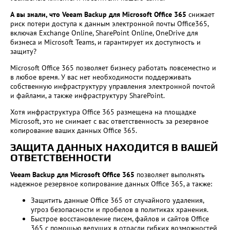
А вы знали, что Veeam Backup для Microsoft Office 365
снижает
риск потери доступа к данным электронной почты Office365,
включая Exchange Online, SharePoint Online, OneDrive для
бизнеса и Microsoft Teams, и гарантирует их доступность и
защиту?
Microsoft Office 365 позволяет бизнесу работать повсеместно и
в любое время. У вас нет необходимости поддерживать
собственную инфраструктуру управления электронной почтой
и файлами, а также инфраструктуру SharePoint.
Хотя инфраструктура Office 365 размещена на площадке
Microsoft, это не снимает с вас ответственность за резервное
копирование ваших данных Office 365.
ЗАЩИТА ДАННЫХ НАХОДИТСЯ В ВАШЕЙ
ОТВЕТСТВЕННОСТИ
Veeam Backup для Microsoft Office 365
позволяет выполнять
надежное резервное копирование данных Office 365, а также:
Защитить данные Office 365 от случайного удаления,
угроз безопасности и пробелов в политиках хранения.
Быстрое восстановление писем, файлов и сайтов Office
365 с помощью ведущих в отрасли гибких возможностей