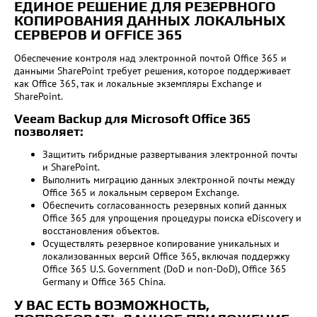
ЕДИНОЕ РЕШЕНИЕ ДЛЯ РЕЗЕРВНОГО
КОПИРОВАНИЯ ДАННЫХ ЛОКАЛЬНЫХ
СЕРВЕРОВ И OFFICE 365
Обеспечение контроля над электронной почтой Office 365 и
данными SharePoint требует решения, которое поддерживает
как Office 365, так и локальные экземпляры Exchange и
SharePoint.
Veeam Backup для Microsoft Office 365
позволяет:
Защитить гибридные развертывания электронной почты
и SharePoint.
Выполнить миграцию данных электронной почты между
Office 365 и локальным сервером Exchange.
Обеспечить согласованность резервных копий данных
Office 365 для упрощения процедуры поиска eDiscovery и
восстановления объектов.
Осуществлять резервное копирование уникальных и
локализованных версий Office 365, включая поддержку
Office 365 U.S. Government (DoD и non-DoD), Office 365
Germany и Office 365 China.
У ВАС ЕСТЬ ВОЗМОЖНОСТЬ,