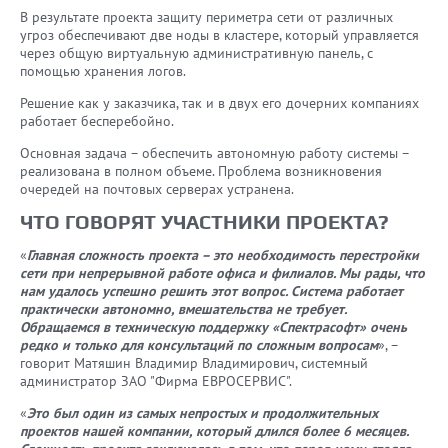
В результате проекта защиту периметра сети от различных
угроз обеспечивают две ноды в кластере, который управляется
через общую виртуальную административную панель, с
помощью хранения логов.
Решение как у заказчика, так и в двух его дочерних компаниях
работает бесперебойно.
Основная задача – обеспечить автономную работу системы –
реализована в полном объеме. Проблема возникновения
очередей на почтовых серверах устранена.
ЧТО ГОВОРЯТ УЧАСТНИКИ ПРОЕКТА?
«
Главная сложность проекта – это необходимость перестройки
сети при непрерывной работе офиса и филиалов. Мы рады, что
нам удалось успешно решить этот вопрос. Система работает
практически автономно, вмешательства не требует.
Обращаемся в техническую поддержку «Спектрасофт» очень
редко и только для консультаций по сложным вопросам
», –
говорит Матяшин Владимир Владимирович, системный
администратор ЗАО "Фирма ЕВРОСЕРВИС".
«
Это был один из самых непростых и продолжительных
проектов нашей компании, который длился более 6 месяцев.