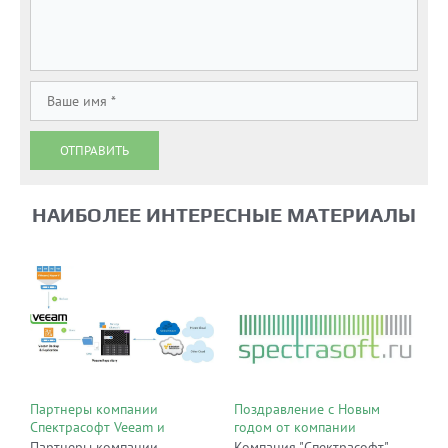
ОТПРАВИТЬ
НАИБОЛЕЕ ИНТЕРЕСНЫЕ МАТЕРИАЛЫ
Партнеры компании
Поздравление с Новым
Спектрасофт Veeam и
годом от компании
Microsoft объявили о
"Спектрасофт"
Партнеры компании
Компания "Спектрасофт"