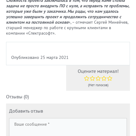
Сложность проекта заключалась в том, что перед нами стояла
задача не просто внедрить ПО с нуля, а исправить те проблемы,
которые уже были у заказчика. Мы рады, что нам удалось
успешно завершить проект и продолжить сотрудничество с
клиентом на постоянной основе
», – отмечает Сергей Минейчев,
старший менеджер по работе с крупными клиентами в
компании «Спектрасофт».
Опубликовано 25 марта 2021
Оцените материал!
(Нет голосов)
Отзывы (0)
Добавить отзыв