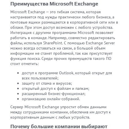
Преимущества Microsoft Exchange
Microsoft Exchange — это гибкая система, которая
настраивается под нужды практически любого бизнеса, а
почтовые ящики размещаются в корпоративной сети или в
облаке. При этом доступ возможен с любого устройства.
Интеграция с другими программами Microsoft позволяет
работать в команде. Например, совместно редактировать
файлы, используя SharePoint. С помощью Exchange Server
можно всегда оставаться на связи, а большой объем
информации не станет проблемой, так как присутствует
функция поиска. Среди прочих преимуществ такого ПО
стоит отметить:
доступ к программе Outlook, который открыт для
всех пользователей;
защиту от спама и вирусов;
открытый доступ к файлам и папкам;
расширенный бизнес-функционал;
организацию онлайн-собраний.
Сервер Microsoft Exchange упростит обмен данными
между сотрудниками компании, обеспечив им доступ к
корпоративным данным с любых устройств.
Почему большие компании выбирают