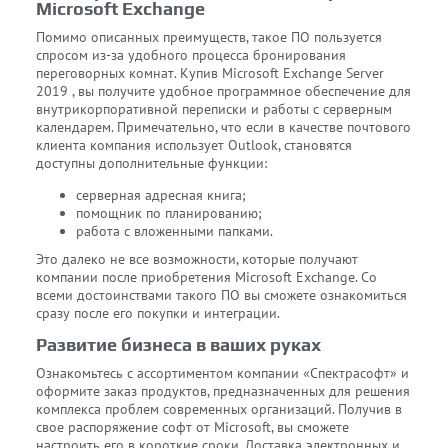
Microsoft Exchange
Помимо описанных преимуществ, такое ПО пользуется
спросом из-за удобного процесса бронирования
переговорных комнат. Купив Microsoft Exchange Server
2019 , вы получите удобное программное обеспечение для
внутрикорпоративной переписки и работы с серверным
календарем. Примечательно, что если в качестве почтового
клиента компания использует Outlook, становятся
доступны дополнительные функции:
серверная адресная книга;
помощник по планированию;
работа с вложенными папками.
Это далеко не все возможности, которые получают
компании после приобретения Microsoft Exchange. Со
всеми достоинствами такого ПО вы сможете ознакомиться
сразу после его покупки и интеграции.
Развитие бизнеса в ваших руках
Ознакомьтесь с ассортиментом компании «Спектрасофт» и
оформите заказ продуктов, предназначенных для решения
комплекса проблем современных организаций. Получив в
свое распоряжение софт от Microsoft, вы сможете
настроить его в короткие сроки. Доставка электронных и