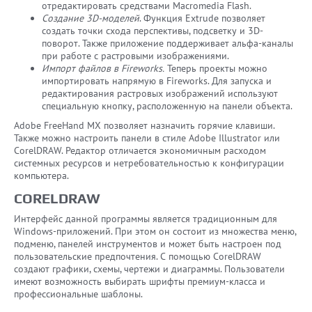
отредактировать средствами Macromedia Flash.
Создание 3D-моделей
. Функция Extrude позволяет
создать точки схода перспективы, подсветку и 3D-
поворот. Также приложение поддерживает альфа-каналы
при работе с растровыми изображениями.
Импорт файлов в Fireworks.
Теперь проекты можно
импортировать напрямую в Fireworks. Для запуска и
редактирования растровых изображений используют
специальную кнопку, расположенную на панели объекта.
Adobe FreeHand MX позволяет назначить горячие клавиши.
Также можно настроить панели в стиле Adobe Illustrator или
CorelDRAW. Редактор отличается экономичным расходом
системных ресурсов и нетребовательностью к конфигурации
компьютера.
CORELDRAW
Интерфейс данной программы является традиционным для
Windows-приложений. При этом он состоит из множества меню,
подменю, панелей инструментов и может быть настроен под
пользовательские предпочтения. С помощью CorelDRAW
создают графики, схемы, чертежи и диаграммы. Пользователи
имеют возможность выбирать шрифты премиум-класса и
профессиональные шаблоны.