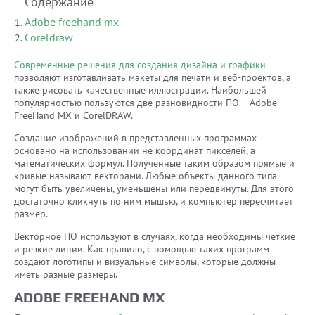
Содержание
Adobe freehand mx
Coreldraw
Современные решения для создания дизайна и графики
позволяют изготавливать макеты для печати и веб-проектов, а
также рисовать качественные иллюстрации. Наибольшей
популярностью пользуются две разновидности ПО – Adobe
FreeHand MX и CorelDRAW.
Создание изображений в представленных программах
основано на использовании не координат пикселей, а
математических формул. Полученные таким образом прямые и
кривые называют векторами. Любые объекты данного типа
могут быть увеличены, уменьшены или передвинуты. Для этого
достаточно кликнуть по ним мышью, и компьютер пересчитает
размер.
Векторное ПО используют в случаях, когда необходимы четкие
и резкие линии. Как правило, с помощью таких программ
создают логотипы и визуальные символы, которые должны
иметь разные размеры.
ADOBE FREEHAND MX