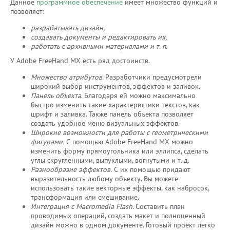
Данное
программное обеспечение
имеет множество функций и
позволяет:
разрабатывать дизайн,
создавать документы и редактировать их,
работать с архивными материалами и т. п.
У Adobe FreeHand MX есть ряд достоинств.
Множество атрибутов
. Разработчики предусмотрели
широкий выбор инструментов, эффектов и заливок.
Панель объекта
. Благодаря ей можно максимально
быстро изменить такие характеристики текстов, как
шрифт и заливка. Также панель объекта позволяет
создать удобное меню визуальных эффектов.
Широкие возможности для работы с геометрическими
фигурами.
С помощью Adobe FreeHand MX можно
изменить форму прямоугольника или эллипса, сделать
углы скругленными, выпуклыми, вогнутыми и т. д.
Разнообразие эффектов.
С их помощью придают
выразительность любому объекту. Вы можете
использовать такие векторные эффекты, как набросок,
трансформация или смешивание.
Интеграция с Macromedia Flash
. Составить план
проводимых операций, создать макет и полноценный
дизайн можно в одном документе. Готовый проект легко