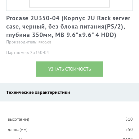
Procase 2U350-04 (Корпус 2U Rack server
case, черный, без блока питания(PS/2),
глубина 350мм, MB 9.6"x9.6" 4 HDD)
Производитель:
PROCASE
Партномер: 2u350-04
УЗНАТЬ СТОИМОСТЬ
Технические характеристики
высота(мм)
510
длина(мм)
550