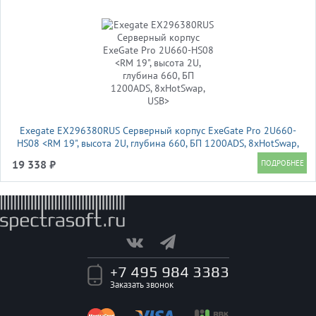
Exegate EX296380RUS Серверный корпус ExeGate Pro 2U660-
HS08 <RM 19", высота 2U, глубина 660, БП 1200ADS, 8xHotSwap,
USB>
19 338 ₽
+7 495 984 3383
Заказать звонок