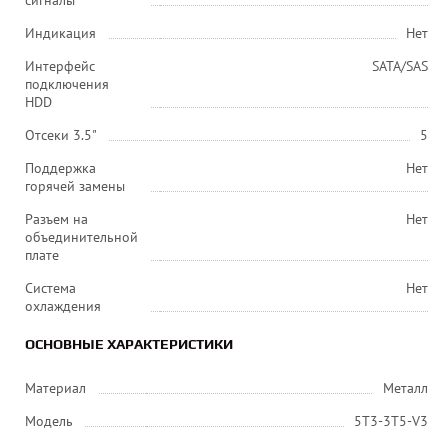
сигналы
Индикация
Нет
Интерфейс
SATA/SAS
подключения
HDD
Отсеки 3.5"
5
Поддержка
Нет
горячей замены
Разъем на
Нет
объединительной
плате
Система
Нет
охлаждения
ОСНОВНЫЕ ХАРАКТЕРИСТИКИ
Материал
Металл
Модель
5T3-3T5-V3