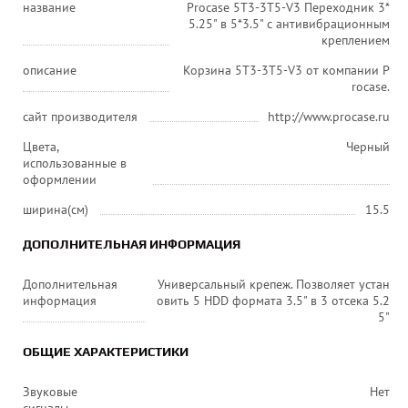
название
Procase 5T3-3T5-V3 Переходник 3*
5.25" в 5*3.5" с антивибрационным
креплением
описание
Корзина 5T3-3T5-V3 от компании P
rocase.
сайт производителя
http://www.procase.ru
Цвета,
Черный
использованные в
оформлении
ширина(см)
15.5
ДОПОЛНИТЕЛЬНАЯ ИНФОРМАЦИЯ
Дополнительная
Универсальный крепеж. Позволяет устан
информация
овить 5 HDD формата 3.5" в 3 отсека 5.2
5"
ОБЩИЕ ХАРАКТЕРИСТИКИ
Звуковые
Нет