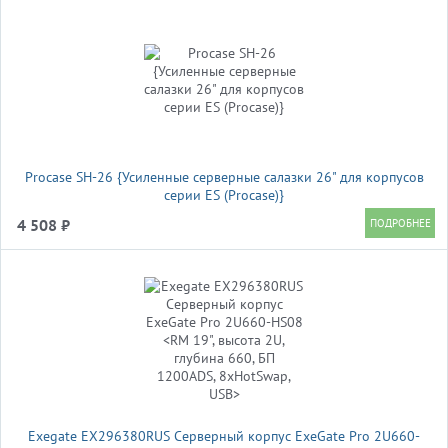
Procase SH-26 {Усиленные серверные салазки 26" для корпусов
серии ES (Procase)}
4 508 ₽
Exegate EX296380RUS Серверный корпус ExeGate Pro 2U660-