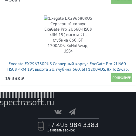
Exegate EX296380RUS Серверный корпус ExeGate Pro 2U660-
HS08 <RM 19", высота 2U, глубина 660, БП 1200ADS, 8xHotSwap,
USB>
19 338 ₽
+7 495 984 3383
Заказать звонок