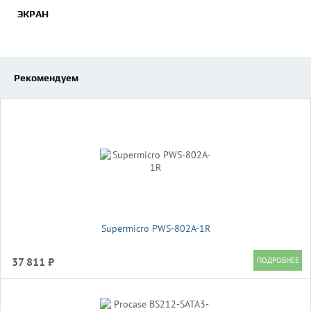
ЭКРАН
Рекомендуем
Supermicro PWS-802A-1R
37 811 ₽