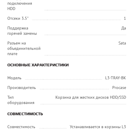
подключения
HDD
Отсеки 3.5"
1
Поддержка
Да
горячей замены
Разъем на
Sata
объединительной
плате
ОСНОВНЫЕ ХАРАКТЕРИСТИКИ
Модель
L3-TRAY-BK
Производитель
Procase
Тип
Корзина для жестких дисков HDD/SSD
оборудования
СОВМЕСТИМОСТЬ
Совместимость
Устанавливается в корзины L3