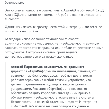
безопасным.
Эти системы полностью совместимы с AzureAD и облачной СУБД
Azure SQL, что важно для компаний, работающих в экосистеме
Microsoft.
Одним из ключевых преимуществ этой интеграции является её
простота в настройке.
Благодаря использованию технологий Microsoft,
администрирование упрощено: нет необходимости вручную
задавать транспортные правила или добавлять учетные данные
сотрудников. Настройка системы производится
централизованно всего за несколько кликов.
Алексей Парфентьев, заместитель генерального
директора «СёрчИнформ» по инновациям, отметил
, что
современные бизнес-процессы требуют доступности
рабочих сервисов из любой точки и устройства, что
делает традиционные подходы к защите данных
устаревшими. Решения «СёрчИнформ» позволяют
обеспечить защиту корпоративных данных прямо в
облаке, минуя необходимость устанавливать системы
безопасности на каждый отдельный гаджет. Интеграция
с Microsoft 365 позволяет контролировать данные