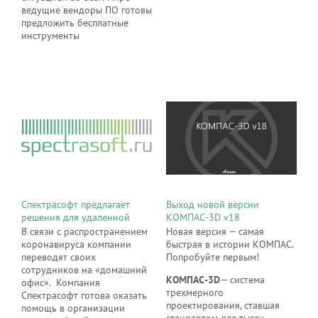
ведущие вендоры ПО готовы
предложить бесплатные
инструменты
Спектрасофт предлагает
Выход новой версии
решения для удаленной
КОМПАС-3D v18
работы
В связи с распространением
Новая версия — самая
коронавируса компании
быстрая в истории КОМПАС.
переводят своих
Попробуйте первым!
сотрудников на «домашний
КОМПАС-3D
— система
офис». Компания
трехмерного
Спектрасофт готова оказать
проектирования, ставшая
помощь в организации