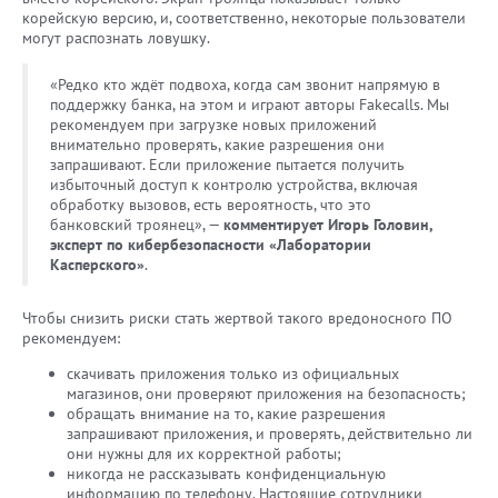
корейскую версию, и, соответственно, некоторые пользователи
могут распознать ловушку.
«Редко кто ждёт подвоха, когда сам звонит напрямую в
поддержку банка, на этом и играют авторы Fakecalls. Мы
рекомендуем при загрузке новых приложений
внимательно проверять, какие разрешения они
запрашивают. Если приложение пытается получить
избыточный доступ к контролю устройства, включая
обработку вызовов, есть вероятность, что это
банковский троянец», —
комментирует Игорь Головин,
эксперт по кибербезопасности «Лаборатории
Касперского»
.
Чтобы снизить риски стать жертвой такого вредоносного ПО
рекомендуем:
скачивать приложения только из официальных
магазинов, они проверяют приложения на безопасность;
обращать внимание на то, какие разрешения
запрашивают приложения, и проверять, действительно ли
они нужны для их корректной работы;
никогда не рассказывать конфиденциальную
информацию по телефону. Настоящие сотрудники