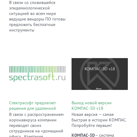
В связи со сложившейся
эпидемиологической
ситуацией во всем мире
ведущие вендоры ПО готовы
предложить бесплатные
инструменты
Спектрасофт предлагает
Выход новой версии
решения для удаленной
КОМПАС-3D v18
работы
В связи с распространением
Новая версия — самая
коронавируса компании
быстрая в истории КОМПАС.
переводят своих
Попробуйте первым!
сотрудников на «домашний
КОМПАС-3D
— система
офис». Компания