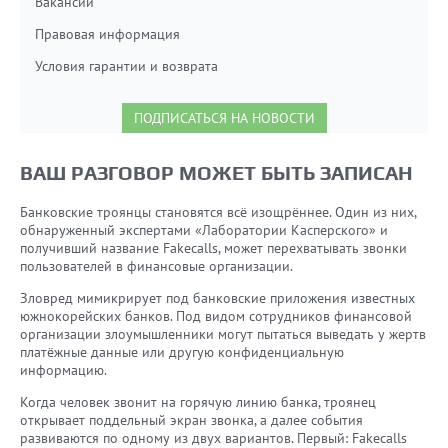
Вакансии
Правовая информация
Условия гарантии и возврата
ПОДПИСАТЬСЯ НА НОВОСТИ
ВАШ РАЗГОВОР МОЖЕТ БЫТЬ ЗАПИСАН
Банковские троянцы становятся всё изощрённее. Один из них,
обнаруженный экспертами «Лаборатории Касперского» и
получивший название Fakecalls, может перехватывать звонки
пользователей в финансовые организации.
Зловред мимикрирует под банковские приложения известных
южнокорейских банков. Под видом сотрудников финансовой
организации злоумышленники могут пытаться выведать у жертв
платёжные данные или другую конфиденциальную
информацию.
Когда человек звонит на горячую линию банка, троянец
открывает поддельный экран звонка, а далее события
развиваются по одному из двух вариантов. Первый: Fakecalls