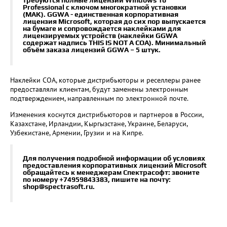
требуются полные лицензии Windows 10
Professional с ключом многократной установки
(MAK). GGWA - единственная корпоративная
лицензия Microsoft, которая до сих пор выпускается
на бумаге и сопровождается наклейками для
лицензируемых устройств (наклейки GGWA
содержат надпись THIS IS NOT A COA). Минимальный
объём заказа лицензий GGWA – 5 штук.
Наклейки COA, которые дистрибьюторы и реселлеры ранее
предоставляли клиентам, будут заменены электронным
подтверждением, направленным по электронной почте.
Изменения коснутся дистрибьюторов и партнеров в России,
Казахстане, Ирландии, Кыргызстане, Украине, Беларуси,
Узбекистане, Армении, Грузии и на Кипре.
Для получения подробной информации об условиях
предоставления корпоративных лицензий Microsoft
обращайтесь к менеджерам Спектрасофт: звоните
по номеру
+74959843383
,
пишите на почту:
shop@spectrasoft.ru
.