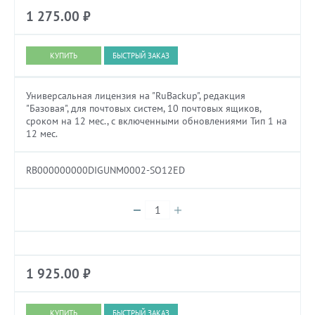
1 275.00
₽
БЫСТРЫЙ ЗАКАЗ
Универсальная лицензия на "RuBackup", редакция
"Базовая", для почтовых систем, 10 почтовых ящиков,
сроком на 12 мес., с включенными обновлениями Тип 1 на
12 мес.
RB000000000DIGUNM0002-SO12ED
1 925.00
₽
БЫСТРЫЙ ЗАКАЗ