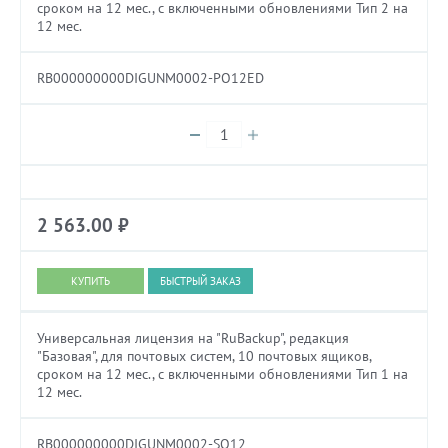
сроком на 12 мес., с включенными обновлениями Тип 2 на
12 мес.
RB000000000DIGUNM0002-PO12ED
2 563.00
₽
БЫСТРЫЙ ЗАКАЗ
Универсальная лицензия на "RuBackup", редакция
"Базовая", для почтовых систем, 10 почтовых ящиков,
сроком на 12 мес., с включенными обновлениями Тип 1 на
12 мес.
RB000000000DIGUNM0002-SO12