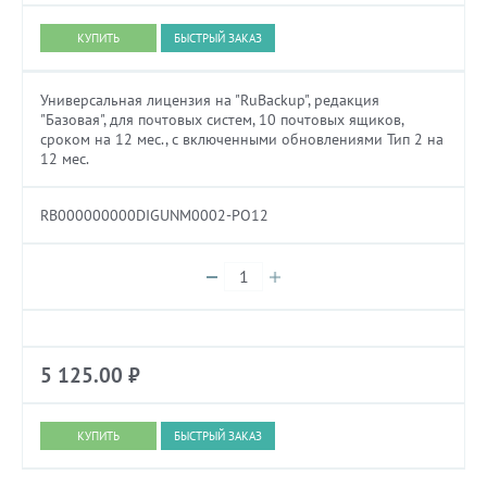
БЫСТРЫЙ ЗАКАЗ
Универсальная лицензия на "RuBackup", редакция
"Базовая", для почтовых систем, 10 почтовых ящиков,
сроком на 12 мес., с включенными обновлениями Тип 2 на
12 мес.
RB000000000DIGUNM0002-PO12
5 125.00
₽
БЫСТРЫЙ ЗАКАЗ