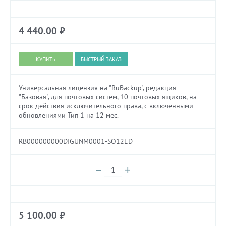
4 440.00
₽
БЫСТРЫЙ ЗАКАЗ
Универсальная лицензия на "RuBackup", редакция
"Базовая", для почтовых систем, 10 почтовых ящиков, на
срок действия исключительного права, с включенными
обновлениями Тип 1 на 12 мес.
RB000000000DIGUNM0001-SO12ED
5 100.00
₽