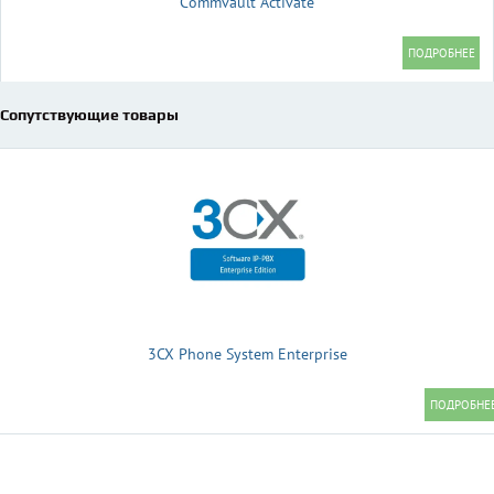
Commvault Activate
Сопутствующие товары
3CX Phone System Enterprise