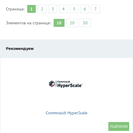
Страница:
1
2
3
4
5
6
7
Элементов на странице:
10
20
50
Рекомендуем
Commvault HyperScale