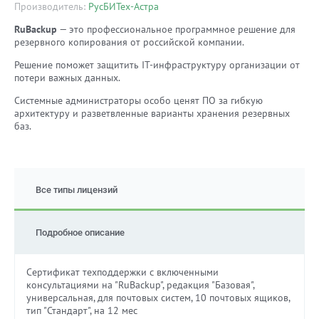
Производитель:
РусБИТех-Астра
RuBackup
— это профессиональное программное решение для
резервного копирования от российской компании.
Решение поможет защитить IT-инфраструктуру организации от
потери важных данных.
Системные администраторы особо ценят ПО за гибкую
архитектуру и разветвленные варианты хранения резервных
баз.
Все типы лицензий
Подробное описание
Сертификат техподдержки с включенными
консультациями на "RuBackup", редакция "Базовая",
универсальная, для почтовых систем, 10 почтовых ящиков,
тип "Стандарт", на 12 мес