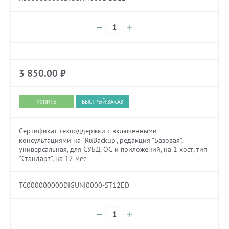
3 850.00
₽
БЫСТРЫЙ ЗАКАЗ
Сертификат техподдержки с включенными
консультациями на "RuBackup", редакция "Базовая",
универсальная, для СУБД, ОС и приложений, на 1 хост, тип
"Стандарт", на 12 мес
TC000000000DIGUNI0000-ST12ED