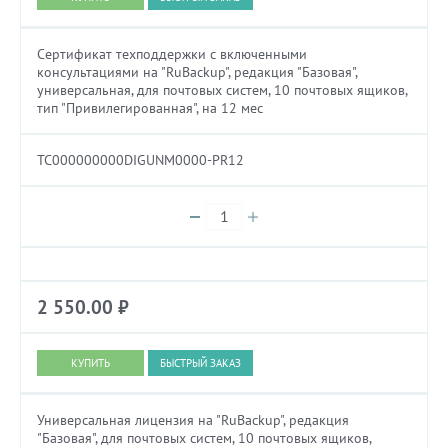
Сертификат техподдержки с включенными
консультациями на "RuBackup", редакция "Базовая",
универсальная, для почтовых систем, 10 почтовых ящиков,
тип "Привилегированная", на 12 мес
TC000000000DIGUNM0000-PR12
2 550.00
₽
БЫСТРЫЙ ЗАКАЗ
Универсальная лицензия на "RuBackup", редакция
"Базовая", для почтовых систем, 10 почтовых ящиков,