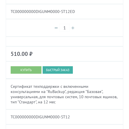
TC000000000DIGUNM0000-ST12ED
510.00
₽
БЫСТРЫЙ ЗАКАЗ
Сертификат техподдержки с включенными
консультациями на "RuBackup", редакция "Базовая",
универсальная, для почтовых систем, 10 почтовых ящиков,
тип "Стандарт", на 12 мес
TC000000000DIGUNM0000-ST12