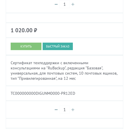
1 020.00
₽
БЫСТРЫЙ ЗАКАЗ
Сертификат техподдержки с включенными
консультациями на "RuBackup", редакция "Базовая",
универсальная, для почтовых систем, 10 почтовых ящиков,
тип "Привилегированная", на 12 мес
TC000000000DIGUNM0000-PR12ED