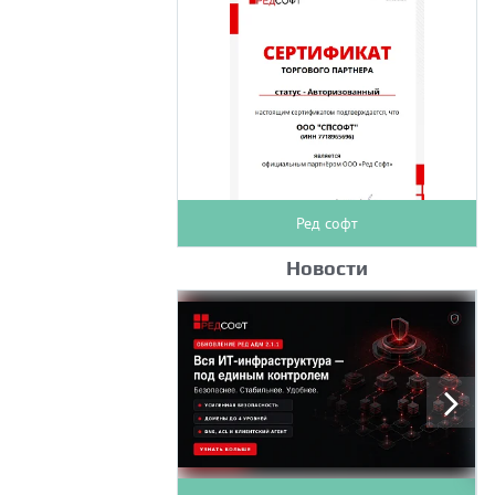
Ред софт
Новости