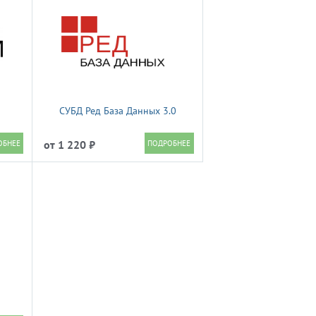
СУБД Ред База Данных 3.0
от 1 220 ₽