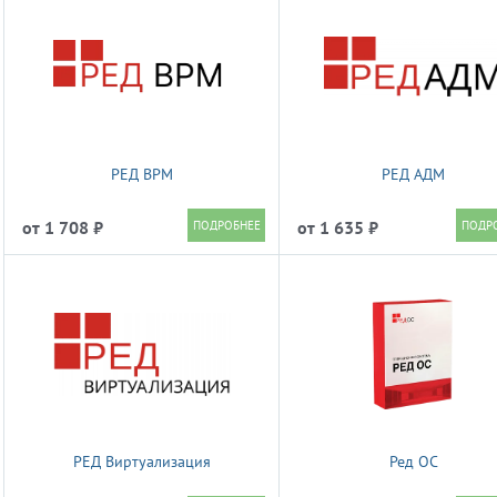
РЕД BPM
РЕД АДМ
от 1 708 ₽
от 1 635 ₽
РЕД Виртуализация
Ред ОС