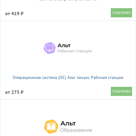
от 419 ₽
Операционная система (ОС) Альт линукс Рабочая станция
от 275 ₽