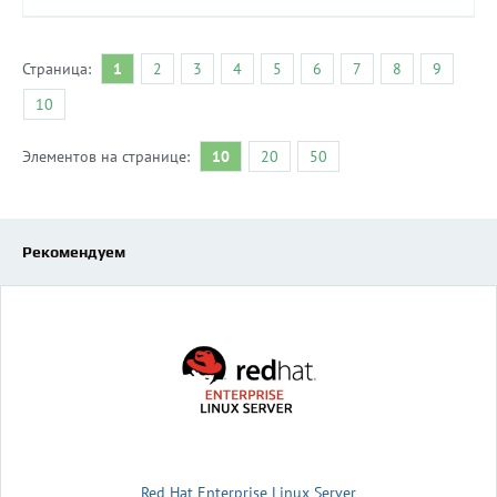
Страница:
1
2
3
4
5
6
7
8
9
10
Элементов на странице:
10
20
50
Рекомендуем
Red Hat Enterprise Linux Server