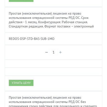
Простая (неисключительная) лицензия на право
использования операционной системы РЕД ОС. Cрок
действия - 1 месяц. Конфигурация: Рабочая станция.
Стандартная редакция. Формат поставки – электронный
REDOS-DSP-STD-BAS-SUB-1MO
УЗНАТЬ ЦЕНУ
Простая (неисключительная) лицензия на право
использования операционной системы РЕД ОС без
ограничения срока действия для дошкольного и среднего