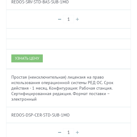
REDOS-SRV-STD-BAS-SUB-1MO
УЗНАТЬ ЦЕНУ
Простая (неисключительная) лицензия на право
использования операционной системы РЕД ОС. Cрок
действия - 1 месяц. Конфигурация: Рабочая станция.
Сертифицированная редакция. Формат поставки –
электронный
REDOS-DSP-CER-STD-SUB-1MO