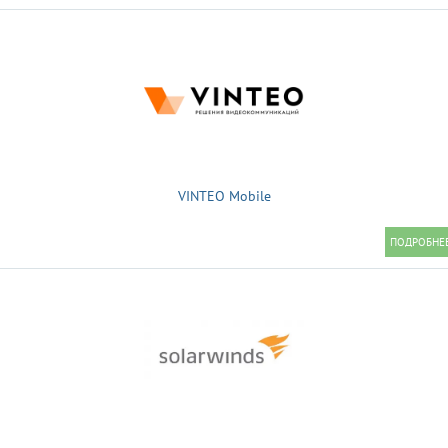
VINTEO Mobile