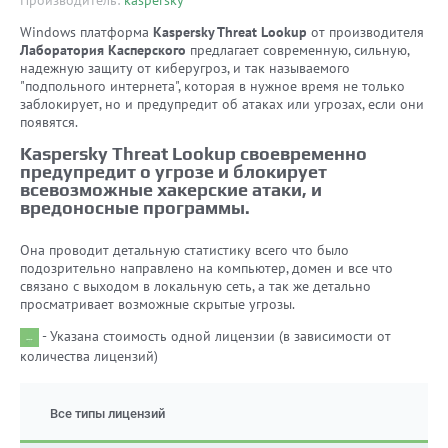
Производитель:
kaspersky
Windows платформа
Kaspersky Threat Lookup
от производителя
Лаборатория Касперского
предлагает современную, сильную,
надежную защиту от киберугроз, и так называемого
"подпольного интернета", которая в нужное время не только
заблокирует, но и предупредит об атаках или угрозах, если они
появятся.
Kaspersky Threat Lookup своевременно
предупредит о угрозе и блокирует
всевозможные хакерские атаки, и
вредоносные программы.
Она проводит детальную статистику всего что было
подозрительно направлено на компьютер, домен и все что
связано с выходом в локальную сеть, а так же детально
просматривает возможные скрытые угрозы.
- Указана стоимость одной лицензии (в зависимости от
количества лицензий)
Все типы лицензий