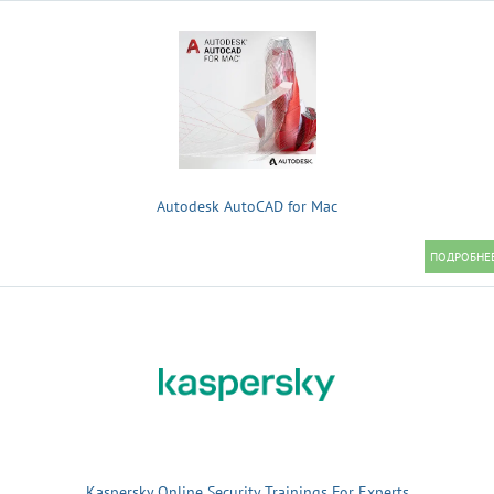
Autodesk AutoCAD for Mac
Kaspersky Online Security Trainings For Experts