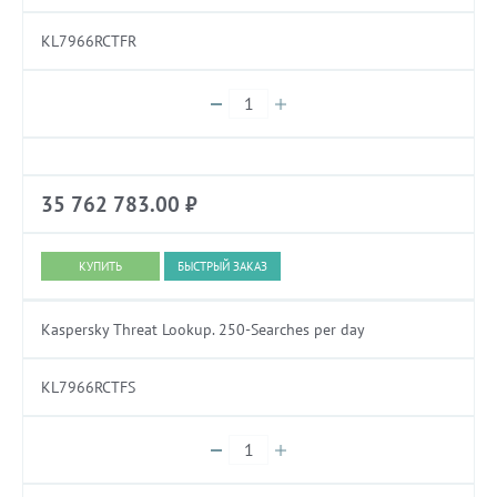
KL7966RCTFR
35 762 783.00
₽
БЫСТРЫЙ ЗАКАЗ
Kaspersky Threat Lookup. 250-Searches per day
KL7966RCTFS